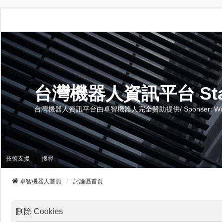
台灣機器人資訊平台 Stand 
台灣機器人資訊平台由卓智機器人完全贊助提供/ Sponser: Wise-Te
技術支援
搜尋
卓智機器人首頁
討論區首頁
刪除 Cookies