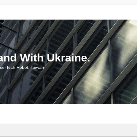
With Ukraine.
ch Robot, Taiwan