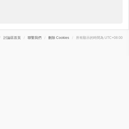
討論區首頁
聯繫我們
刪除 Cookies
所有顯示的時間為
UTC+08:00