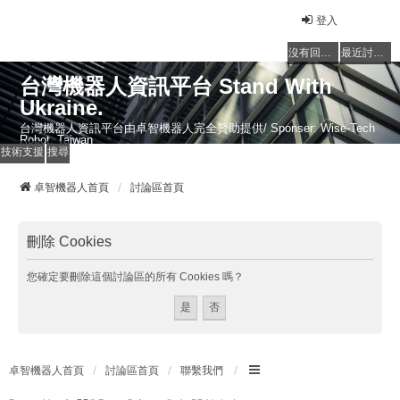
登入
沒有回覆的主題
最近討論的主題
台灣機器人資訊平台 Stand With
Ukraine.
台灣機器人資訊平台由卓智機器人完全贊助提供/ Sponser: Wise-Tech
Robot, Taiwan
技術支援
搜尋
卓智機器人首頁
討論區首頁
刪除 Cookies
您確定要刪除這個討論區的所有 Cookies 嗎？
卓智機器人首頁
討論區首頁
聯繫我們