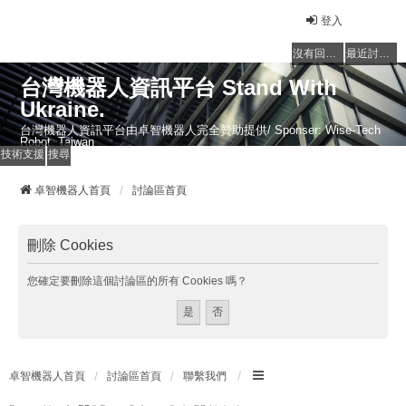
登入
沒有回覆的主題
最近討論的主題
台灣機器人資訊平台 Stand With
Ukraine.
台灣機器人資訊平台由卓智機器人完全贊助提供/ Sponser: Wise-Tech
Robot, Taiwan
技術支援
搜尋
卓智機器人首頁
討論區首頁
刪除 Cookies
您確定要刪除這個討論區的所有 Cookies 嗎？
卓智機器人首頁
討論區首頁
聯繫我們