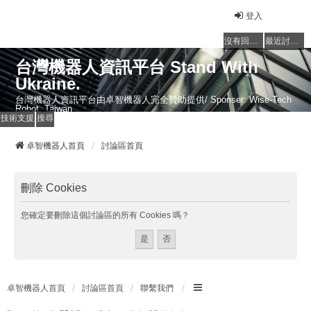
登入
沒有回覆的主題
最近討論的主題
台灣機器人資訊平台 Stand With
Ukraine.
台灣機器人資訊平台由卓智機器人完全贊助提供/ Sponser: Wise-Tech
Robot, Taiwan
技術支援
搜尋
卓智機器人首頁
討論區首頁
刪除 Cookies
您確定要刪除這個討論區的所有 Cookies 嗎？
卓智機器人首頁
討論區首頁
聯繫我們