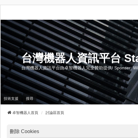
台灣機器人資訊平台 Stand 
台灣機器人資訊平台由卓智機器人完全贊助提供/ Sponser: Wise-Te
技術支援
搜尋
卓智機器人首頁
討論區首頁
刪除 Cookies