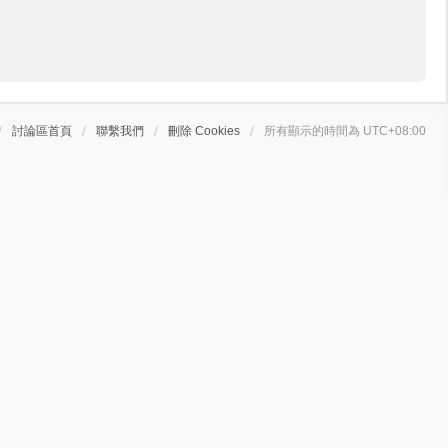
討論區首頁
聯繫我們
刪除 Cookies
所有顯示的時間為
UTC+08:00