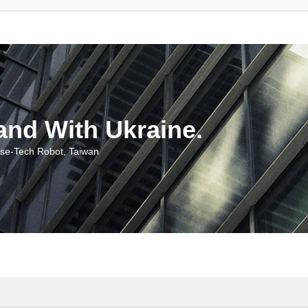
With Ukraine.
ch Robot, Taiwan