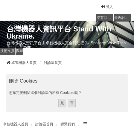
登入
沒有回覆的主題
最近討論的主題
台灣機器人資訊平台 Stand With
Ukraine.
台灣機器人資訊平台由卓智機器人完全贊助提供/ Sponser: Wise-Tech
Robot, Taiwan
技術支援
搜尋
卓智機器人首頁
討論區首頁
刪除 Cookies
您確定要刪除這個討論區的所有 Cookies 嗎？
卓智機器人首頁
討論區首頁
聯繫我們