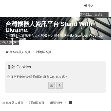
登入
沒有回覆的主題
最近討論的主題
台灣機器人資訊平台 Stand With
Ukraine.
台灣機器人資訊平台由卓智機器人完全贊助提供/ Sponser: Wise-Tech
Robot, Taiwan
技術支援
搜尋
卓智機器人首頁
討論區首頁
刪除 Cookies
您確定要刪除這個討論區的所有 Cookies 嗎？
卓智機器人首頁
討論區首頁
聯繫我們