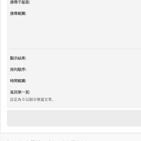
搜尋子版面:
搜尋範圍:
顯示結果:
排列順序:
時間範圍:
返回第一頁:
設定為 0 以顯示整篇文章。