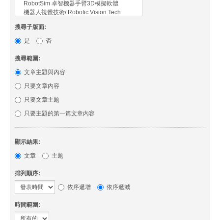
搜尋子版面:
是
否
搜尋範圍:
文章主題與內容
只要文章內容
只要文章主題
只要主題的第一篇文章內容
顯示結果:
文章
主題
排列順序:
依序遞增
依序遞減
時間範圍: