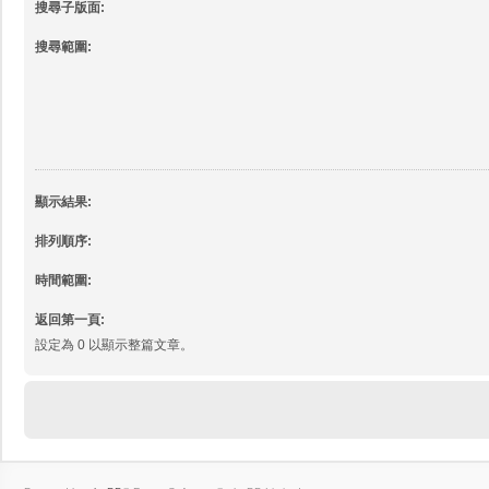
搜尋子版面:
搜尋範圍:
顯示結果:
排列順序:
時間範圍:
返回第一頁:
設定為 0 以顯示整篇文章。