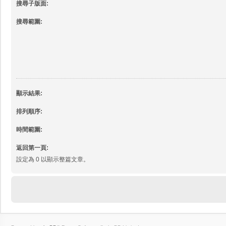
搜尋子版面:
搜尋範圍:
顯示結果:
排列順序:
時間範圍:
返回第一頁:
設定為 0 以顯示整篇文章。