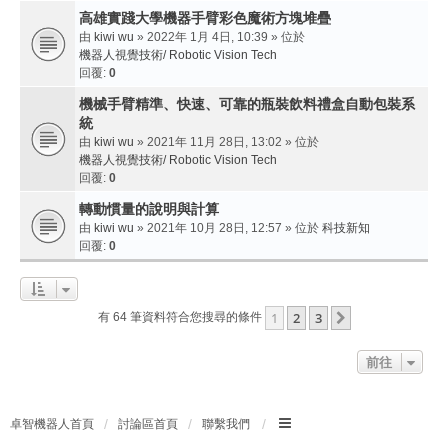
高雄實踐大學機器手臂彩色魔術方塊堆疊
由
kiwi wu
» 2022年 1月 4日, 10:39 » 位於
機器人視覺技術/ Robotic Vision Tech
回覆:
0
機械手臂精準、快速、可靠的瓶裝飲料禮盒自動包裝系
統
由
kiwi wu
» 2021年 11月 28日, 13:02 » 位於
機器人視覺技術/ Robotic Vision Tech
回覆:
0
轉動慣量的說明與計算
由
kiwi wu
» 2021年 10月 28日, 12:57 » 位於
科技新知
回覆:
0
1
2
3
下一頁
有 64 筆資料符合您搜尋的條件
前往
卓智機器人首頁
討論區首頁
聯繫我們