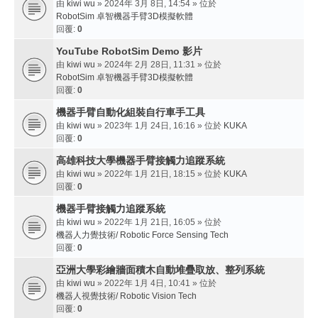
由
kiwi wu
» 2024年 3月 8日, 14:54 » 位於
RobotSim 卓智機器手臂3D模擬軟體
回覆:
0
YouTube RobotSim Demo 影片
由
kiwi wu
» 2024年 2月 28日, 11:31 » 位於
RobotSim 卓智機器手臂3D模擬軟體
回覆:
0
機器手臂自動化組裝自行車手工具
由
kiwi wu
» 2023年 1月 24日, 16:16 » 位於
KUKA
回覆:
0
高雄科技大學機器手臂接觸力追蹤系統
由
kiwi wu
» 2022年 1月 21日, 18:15 » 位於
KUKA
回覆:
0
機器手臂接觸力追蹤系統
由
kiwi wu
» 2022年 1月 21日, 16:05 » 位於
機器人力覺技術/ Robotic Force Sensing Tech
回覆:
0
亞洲大學彩繪牆面積木自動堆疊取放、整列系統
由
kiwi wu
» 2022年 1月 4日, 10:41 » 位於
機器人視覺技術/ Robotic Vision Tech
回覆:
0