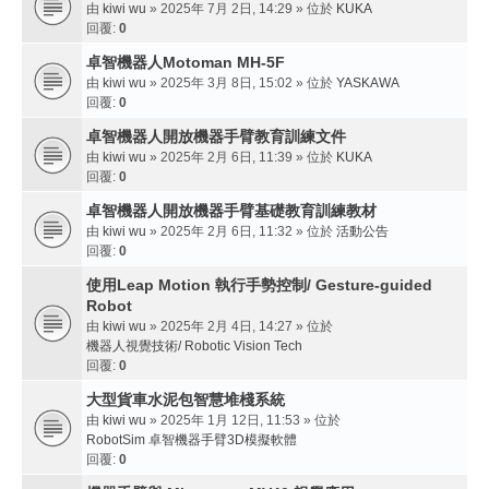
由
kiwi wu
» 2025年 7月 2日, 14:29 » 位於
KUKA
回覆:
0
卓智機器人Motoman MH-5F
由
kiwi wu
» 2025年 3月 8日, 15:02 » 位於
YASKAWA
回覆:
0
卓智機器人開放機器手臂教育訓練文件
由
kiwi wu
» 2025年 2月 6日, 11:39 » 位於
KUKA
回覆:
0
卓智機器人開放機器手臂基礎教育訓練教材
由
kiwi wu
» 2025年 2月 6日, 11:32 » 位於
活動公告
回覆:
0
使用Leap Motion 執行手勢控制/ Gesture-guided
Robot
由
kiwi wu
» 2025年 2月 4日, 14:27 » 位於
機器人視覺技術/ Robotic Vision Tech
回覆:
0
大型貨車水泥包智慧堆棧系統
由
kiwi wu
» 2025年 1月 12日, 11:53 » 位於
RobotSim 卓智機器手臂3D模擬軟體
回覆:
0