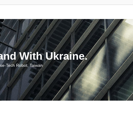
With Ukraine.
ch Robot, Taiwan