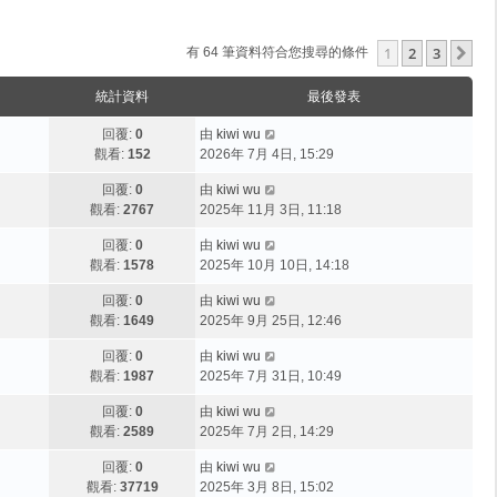
1
2
3
下
有 64 筆資料符合您搜尋的條件
統計資料
最後發表
回覆:
0
由
kiwi wu
觀看:
152
2026年 7月 4日, 15:29
回覆:
0
由
kiwi wu
觀看:
2767
2025年 11月 3日, 11:18
回覆:
0
由
kiwi wu
觀看:
1578
2025年 10月 10日, 14:18
回覆:
0
由
kiwi wu
觀看:
1649
2025年 9月 25日, 12:46
回覆:
0
由
kiwi wu
觀看:
1987
2025年 7月 31日, 10:49
回覆:
0
由
kiwi wu
觀看:
2589
2025年 7月 2日, 14:29
回覆:
0
由
kiwi wu
觀看:
37719
2025年 3月 8日, 15:02