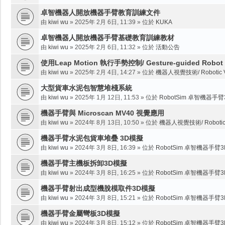
卓智機器人開放機器手臂教育訓練文件
由
kiwi wu
»
2025年 2月 6日, 11:39
» 位於
KUKA
卓智機器人開放機器手臂基礎教育訓練教材
由
kiwi wu
»
2025年 2月 6日, 11:32
» 位於
活動公告
使用Leap Motion 執行手勢控制/ Gesture-guided Robot
由
kiwi wu
»
2025年 2月 4日, 14:27
» 位於
機器人視覺技術/ Robotic Vi
大型貨車水泥包智慧堆棧系統
由
kiwi wu
»
2025年 1月 12日, 11:53
» 位於
RobotSim 卓智機器手
機器手臂與 Microscan MV40 視覺應用
由
kiwi wu
»
2024年 8月 13日, 10:50
» 位於
機器人視覺技術/ Robotic V
機器手臂水泥包貨車堆疊 3D模擬
由
kiwi wu
»
2024年 3月 8日, 16:39
» 位於
RobotSim 卓智機器手臂
機器手臂主機板拆卸3D模擬
由
kiwi wu
»
2024年 3月 8日, 16:25
» 位於
RobotSim 卓智機器手臂
機器手臂射出成型機脫模取件3D模擬
由
kiwi wu
»
2024年 3月 8日, 15:21
» 位於
RobotSim 卓智機器手臂
機器手臂金屬彎板3D模擬
由
kiwi wu
»
2024年 3月 8日, 15:12
» 位於
RobotSim 卓智機器手臂