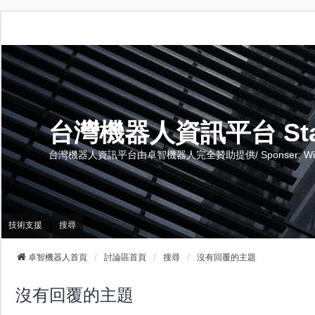
台灣機器人資訊平台 Stand 
台灣機器人資訊平台由卓智機器人完全贊助提供/ Sponser: Wise-Te
技術支援
搜尋
卓智機器人首頁
討論區首頁
搜尋
沒有回覆的主題
沒有回覆的主題