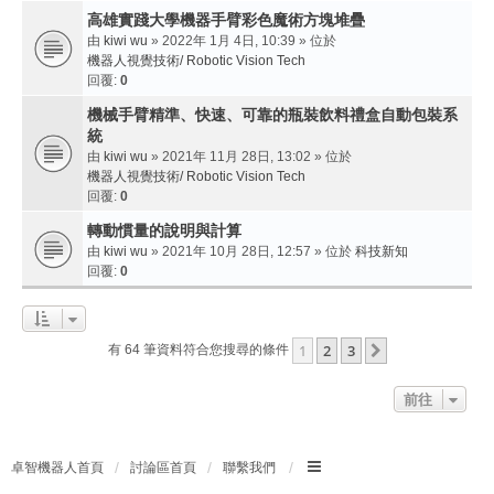
高雄實踐大學機器手臂彩色魔術方塊堆疊
由
kiwi wu
» 2022年 1月 4日, 10:39 » 位於
機器人視覺技術/ Robotic Vision Tech
回覆:
0
機械手臂精準、快速、可靠的瓶裝飲料禮盒自動包裝系
統
由
kiwi wu
» 2021年 11月 28日, 13:02 » 位於
機器人視覺技術/ Robotic Vision Tech
回覆:
0
轉動慣量的說明與計算
由
kiwi wu
» 2021年 10月 28日, 12:57 » 位於
科技新知
回覆:
0
1
2
3
下一頁
有 64 筆資料符合您搜尋的條件
前往
卓智機器人首頁
討論區首頁
聯繫我們