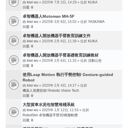
由
kiwi wu
» 2025年 7月 2日, 14:29 » 位於
KUKA
回覆:
0
卓智機器人Motoman MH-5F
由
kiwi wu
» 2025年 3月 8日, 15:02 » 位於
YASKAWA
回覆:
0
卓智機器人開放機器手臂教育訓練文件
由
kiwi wu
» 2025年 2月 6日, 11:39 » 位於
KUKA
回覆:
0
卓智機器人開放機器手臂基礎教育訓練教材
由
kiwi wu
» 2025年 2月 6日, 11:32 » 位於
活動公告
回覆:
0
使用Leap Motion 執行手勢控制/ Gesture-guided
Robot
由
kiwi wu
» 2025年 2月 4日, 14:27 » 位於
機器人視覺技術/ Robotic Vision Tech
回覆:
0
大型貨車水泥包智慧堆棧系統
由
kiwi wu
» 2025年 1月 12日, 11:53 » 位於
RobotSim 卓智機器手臂3D模擬軟體
回覆:
0