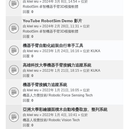
由
kiwi wu
» 2024年 3月 8日, 14:54 » 位於
RobotSim 卓智機器手臂3D模擬軟體
回覆:
0
YouTube RobotSim Demo 影片
由
kiwi wu
» 2024年 2月 28日, 11:31 » 位於
RobotSim 卓智機器手臂3D模擬軟體
回覆:
0
機器手臂自動化組裝自行車手工具
由
kiwi wu
» 2023年 1月 24日, 16:16 » 位於
KUKA
回覆:
0
高雄科技大學機器手臂接觸力追蹤系統
由
kiwi wu
» 2022年 1月 21日, 18:15 » 位於
KUKA
回覆:
0
機器手臂接觸力追蹤系統
由
kiwi wu
» 2022年 1月 21日, 16:05 » 位於
機器人力覺技術/ Robotic Force Sensing Tech
回覆:
0
亞洲大學彩繪牆面積木自動堆疊取放、整列系統
由
kiwi wu
» 2022年 1月 4日, 10:41 » 位於
機器人視覺技術/ Robotic Vision Tech
回覆:
0