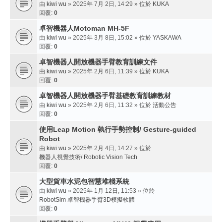
由
kiwi wu
» 2025年 7月 2日, 14:29 » 位於
KUKA
回覆:
0
卓智機器人Motoman MH-5F
由
kiwi wu
» 2025年 3月 8日, 15:02 » 位於
YASKAWA
回覆:
0
卓智機器人開放機器手臂教育訓練文件
由
kiwi wu
» 2025年 2月 6日, 11:39 » 位於
KUKA
回覆:
0
卓智機器人開放機器手臂基礎教育訓練教材
由
kiwi wu
» 2025年 2月 6日, 11:32 » 位於
活動公告
回覆:
0
使用Leap Motion 執行手勢控制/ Gesture-guided
Robot
由
kiwi wu
» 2025年 2月 4日, 14:27 » 位於
機器人視覺技術/ Robotic Vision Tech
回覆:
0
大型貨車水泥包智慧堆棧系統
由
kiwi wu
» 2025年 1月 12日, 11:53 » 位於
RobotSim 卓智機器手臂3D模擬軟體
回覆:
0