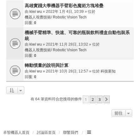
高雄實踐大學機器手臂彩色魔術方塊堆疊
由
kiwi wu
» 2022年 1月 4日, 10:39 » 位於
機器人視覺技術/ Robotic Vision Tech
回覆:
0
機械手臂精準、快速、可靠的瓶裝飲料禮盒自動包裝系
統
由
kiwi wu
» 2021年 11月 28日, 13:02 » 位於
機器人視覺技術/ Robotic Vision Tech
回覆:
0
轉動慣量的說明與計算
由
kiwi wu
» 2021年 10月 28日, 12:57 » 位於
科技新知
回覆:
0
1
2
3
下一頁
有 64 筆資料符合您搜尋的條件
前往
卓智機器人首頁
討論區首頁
聯繫我們