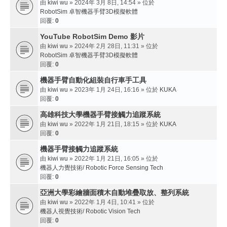
由
kiwi wu
» 2024年 3月 8日, 14:54 » 位於
RobotSim 卓智機器手臂3D模擬軟體
回覆:
0
YouTube RobotSim Demo 影片
由
kiwi wu
» 2024年 2月 28日, 11:31 » 位於
RobotSim 卓智機器手臂3D模擬軟體
回覆:
0
機器手臂自動化組裝自行車手工具
由
kiwi wu
» 2023年 1月 24日, 16:16 » 位於
KUKA
回覆:
0
高雄科技大學機器手臂接觸力追蹤系統
由
kiwi wu
» 2022年 1月 21日, 18:15 » 位於
KUKA
回覆:
0
機器手臂接觸力追蹤系統
由
kiwi wu
» 2022年 1月 21日, 16:05 » 位於
機器人力覺技術/ Robotic Force Sensing Tech
回覆:
0
亞洲大學彩繪牆面積木自動堆疊取放、整列系統
由
kiwi wu
» 2022年 1月 4日, 10:41 » 位於
機器人視覺技術/ Robotic Vision Tech
回覆:
0