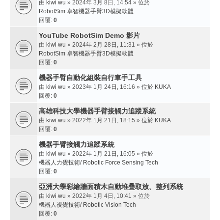
由
kiwi wu
» 2024年 3月 8日, 14:54 » 位於
RobotSim 卓智機器手臂3D模擬軟體
回覆:
0
YouTube RobotSim Demo 影片
由
kiwi wu
» 2024年 2月 28日, 11:31 » 位於
RobotSim 卓智機器手臂3D模擬軟體
回覆:
0
機器手臂自動化組裝自行車手工具
由
kiwi wu
» 2023年 1月 24日, 16:16 » 位於
KUKA
回覆:
0
高雄科技大學機器手臂接觸力追蹤系統
由
kiwi wu
» 2022年 1月 21日, 18:15 » 位於
KUKA
回覆:
0
機器手臂接觸力追蹤系統
由
kiwi wu
» 2022年 1月 21日, 16:05 » 位於
機器人力覺技術/ Robotic Force Sensing Tech
回覆:
0
亞洲大學彩繪牆面積木自動堆疊取放、整列系統
由
kiwi wu
» 2022年 1月 4日, 10:41 » 位於
機器人視覺技術/ Robotic Vision Tech
回覆:
0