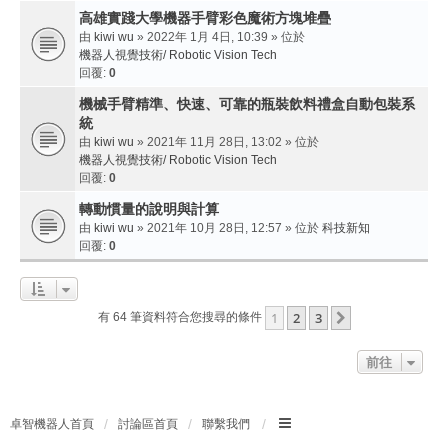
高雄實踐大學機器手臂彩色魔術方塊堆疊
由
kiwi wu
» 2022年 1月 4日, 10:39 » 位於
機器人視覺技術/ Robotic Vision Tech
回覆:
0
機械手臂精準、快速、可靠的瓶裝飲料禮盒自動包裝系
統
由
kiwi wu
» 2021年 11月 28日, 13:02 » 位於
機器人視覺技術/ Robotic Vision Tech
回覆:
0
轉動慣量的說明與計算
由
kiwi wu
» 2021年 10月 28日, 12:57 » 位於
科技新知
回覆:
0
1
2
3
下一頁
有 64 筆資料符合您搜尋的條件
前往
卓智機器人首頁
討論區首頁
聯繫我們