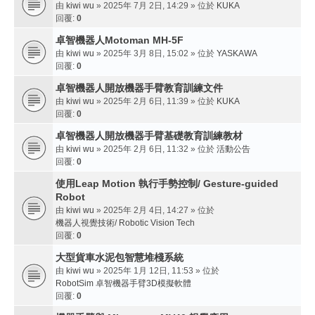
由
kiwi wu
» 2025年 7月 2日, 14:29 » 位於
KUKA
回覆:
0
卓智機器人Motoman MH-5F
由
kiwi wu
» 2025年 3月 8日, 15:02 » 位於
YASKAWA
回覆:
0
卓智機器人開放機器手臂教育訓練文件
由
kiwi wu
» 2025年 2月 6日, 11:39 » 位於
KUKA
回覆:
0
卓智機器人開放機器手臂基礎教育訓練教材
由
kiwi wu
» 2025年 2月 6日, 11:32 » 位於
活動公告
回覆:
0
使用Leap Motion 執行手勢控制/ Gesture-guided
Robot
由
kiwi wu
» 2025年 2月 4日, 14:27 » 位於
機器人視覺技術/ Robotic Vision Tech
回覆:
0
大型貨車水泥包智慧堆棧系統
由
kiwi wu
» 2025年 1月 12日, 11:53 » 位於
RobotSim 卓智機器手臂3D模擬軟體
回覆:
0