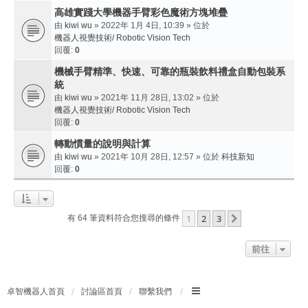
高雄實踐大學機器手臂彩色魔術方塊堆疊
由
kiwi wu
» 2022年 1月 4日, 10:39 » 位於
機器人視覺技術/ Robotic Vision Tech
回覆:
0
機械手臂精準、快速、可靠的瓶裝飲料禮盒自動包裝系
統
由
kiwi wu
» 2021年 11月 28日, 13:02 » 位於
機器人視覺技術/ Robotic Vision Tech
回覆:
0
轉動慣量的說明與計算
由
kiwi wu
» 2021年 10月 28日, 12:57 » 位於
科技新知
回覆:
0
1
2
3
下一頁
有 64 筆資料符合您搜尋的條件
前往
卓智機器人首頁
討論區首頁
聯繫我們