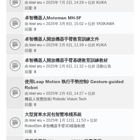
由
kiwi wu
» 2025年 7月 2日, 14:29 » 位於
KUKA
回覆:
0
卓智機器人Motoman MH-5F
由
kiwi wu
» 2025年 3月 8日, 15:02 » 位於
YASKAWA
回覆:
0
卓智機器人開放機器手臂教育訓練文件
由
kiwi wu
» 2025年 2月 6日, 11:39 » 位於
KUKA
回覆:
0
卓智機器人開放機器手臂基礎教育訓練教材
由
kiwi wu
» 2025年 2月 6日, 11:32 » 位於
活動公告
回覆:
0
使用Leap Motion 執行手勢控制/ Gesture-guided
Robot
由
kiwi wu
» 2025年 2月 4日, 14:27 » 位於
機器人視覺技術/ Robotic Vision Tech
回覆:
0
大型貨車水泥包智慧堆棧系統
由
kiwi wu
» 2025年 1月 12日, 11:53 » 位於
RobotSim 卓智機器手臂3D模擬軟體
回覆:
0