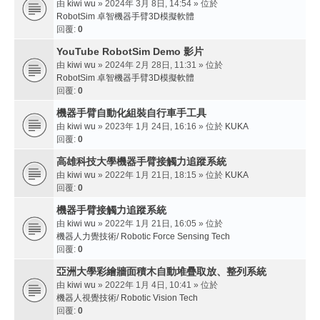
由
kiwi wu
» 2024年 3月 8日, 14:54 » 位於
RobotSim 卓智機器手臂3D模擬軟體
回覆:
0
YouTube RobotSim Demo 影片
由
kiwi wu
» 2024年 2月 28日, 11:31 » 位於
RobotSim 卓智機器手臂3D模擬軟體
回覆:
0
機器手臂自動化組裝自行車手工具
由
kiwi wu
» 2023年 1月 24日, 16:16 » 位於
KUKA
回覆:
0
高雄科技大學機器手臂接觸力追蹤系統
由
kiwi wu
» 2022年 1月 21日, 18:15 » 位於
KUKA
回覆:
0
機器手臂接觸力追蹤系統
由
kiwi wu
» 2022年 1月 21日, 16:05 » 位於
機器人力覺技術/ Robotic Force Sensing Tech
回覆:
0
亞洲大學彩繪牆面積木自動堆疊取放、整列系統
由
kiwi wu
» 2022年 1月 4日, 10:41 » 位於
機器人視覺技術/ Robotic Vision Tech
回覆:
0