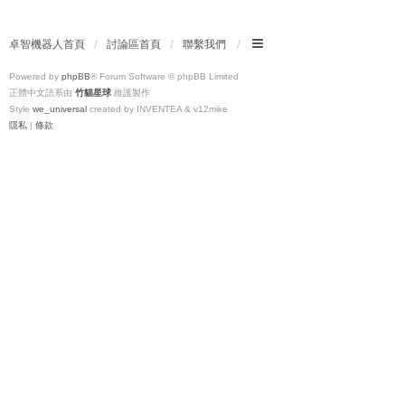
卓智機器人首頁
討論區首頁
聯繫我們
Powered by
phpBB
® Forum Software © phpBB Limited
正體中文語系由
竹貓星球
維護製作
Style
we_universal
created by INVENTEA & v12mike
隱私
|
條款