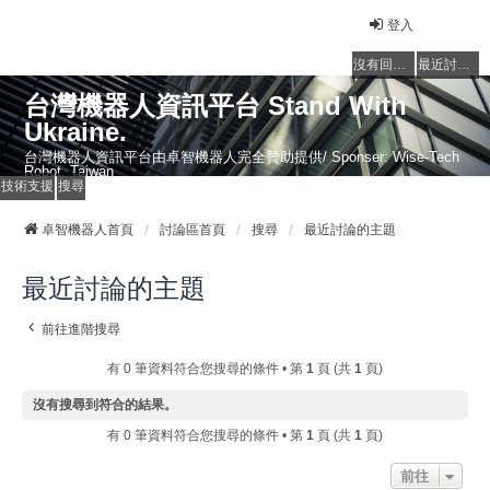
登入
沒有回覆的主題
最近討論的主題
台灣機器人資訊平台 Stand With
Ukraine.
台灣機器人資訊平台由卓智機器人完全贊助提供/ Sponser: Wise-Tech
Robot, Taiwan
技術支援
搜尋
卓智機器人首頁
討論區首頁
搜尋
最近討論的主題
最近討論的主題
前往進階搜尋
有 0 筆資料符合您搜尋的條件 • 第
1
頁 (共
1
頁)
沒有搜尋到符合的結果。
有 0 筆資料符合您搜尋的條件 • 第
1
頁 (共
1
頁)
前往