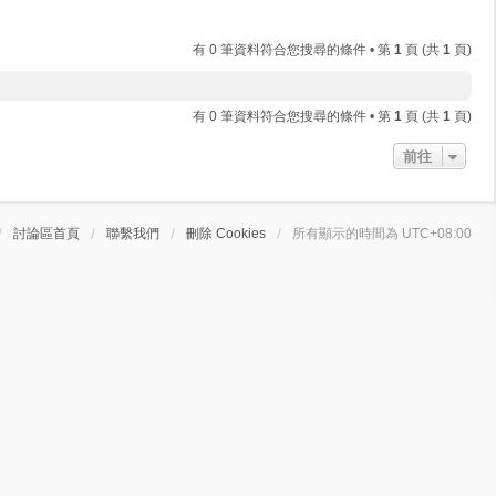
有 0 筆資料符合您搜尋的條件 • 第
1
頁 (共
1
頁)
有 0 筆資料符合您搜尋的條件 • 第
1
頁 (共
1
頁)
前往
討論區首頁
聯繫我們
刪除 Cookies
所有顯示的時間為
UTC+08:00