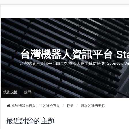
台灣機器人資訊平台 Stand 
台灣機器人資訊平台由卓智機器人完全贊助提供/ Sponser: Wise-Te
技術支援
搜尋
卓智機器人首頁
討論區首頁
搜尋
最近討論的主題
最近討論的主題