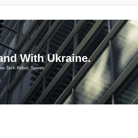
With Ukraine.
ch Robot, Taiwan