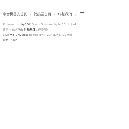
卓智機器人首頁
討論區首頁
聯繫我們
Powered by
phpBB
® Forum Software © phpBB Limited
正體中文語系由
竹貓星球
維護製作
Style
we_universal
created by INVENTEA & v12mike
隱私
|
條款