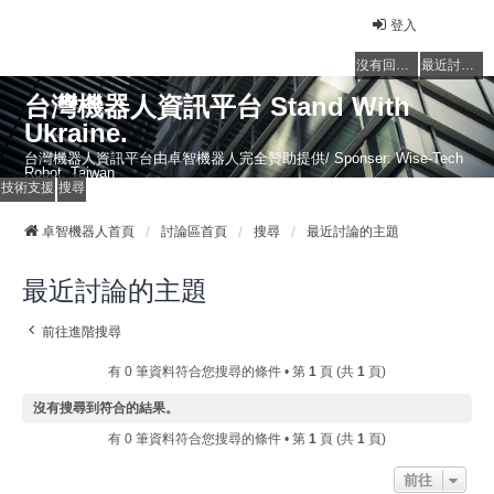
登入
沒有回覆的主題
最近討論的主題
台灣機器人資訊平台 Stand With
Ukraine.
台灣機器人資訊平台由卓智機器人完全贊助提供/ Sponser: Wise-Tech
Robot, Taiwan
技術支援
搜尋
卓智機器人首頁
討論區首頁
搜尋
最近討論的主題
最近討論的主題
前往進階搜尋
有 0 筆資料符合您搜尋的條件 • 第
1
頁 (共
1
頁)
沒有搜尋到符合的結果。
有 0 筆資料符合您搜尋的條件 • 第
1
頁 (共
1
頁)
前往