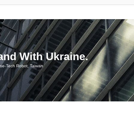
With Ukraine.
ch Robot, Taiwan