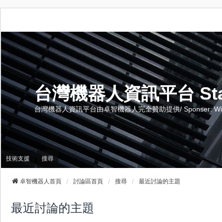
台灣機器人資訊平台 Stand 
台灣機器人資訊平台由卓智機器人完全贊助提供/ Sponser: Wise-Te
技術支援
搜尋
卓智機器人首頁
討論區首頁
搜尋
最近討論的主題
最近討論的主題