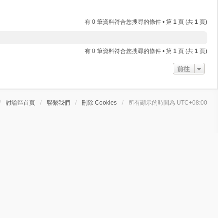
有 0 筆資料符合您搜尋的條件 • 第
1
頁 (共
1
頁)
有 0 筆資料符合您搜尋的條件 • 第
1
頁 (共
1
頁)
前往
討論區首頁
聯繫我們
刪除 Cookies
所有顯示的時間為
UTC+08:00