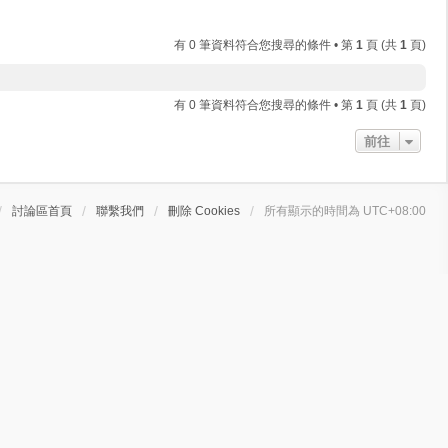
有 0 筆資料符合您搜尋的條件 • 第
1
頁 (共
1
頁)
有 0 筆資料符合您搜尋的條件 • 第
1
頁 (共
1
頁)
前往
討論區首頁
聯繫我們
刪除 Cookies
所有顯示的時間為
UTC+08:00