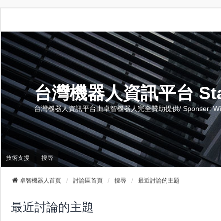
台灣機器人資訊平台 Stand 
台灣機器人資訊平台由卓智機器人完全贊助提供/ Sponser: Wise-Te
技術支援
搜尋
卓智機器人首頁
討論區首頁
搜尋
最近討論的主題
最近討論的主題