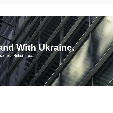
With Ukraine.
ch Robot, Taiwan