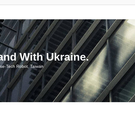
With Ukraine.
ch Robot, Taiwan