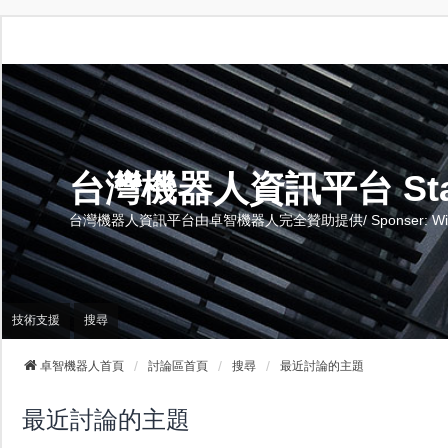
台灣機器人資訊平台 Stand 
台灣機器人資訊平台由卓智機器人完全贊助提供/ Sponser: Wise-Te
技術支援
搜尋
卓智機器人首頁
討論區首頁
搜尋
最近討論的主題
最近討論的主題