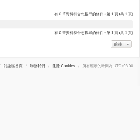
有 0 筆資料符合您搜尋的條件 • 第
1
頁 (共
1
頁)
有 0 筆資料符合您搜尋的條件 • 第
1
頁 (共
1
頁)
前往
討論區首頁
聯繫我們
刪除 Cookies
所有顯示的時間為
UTC+08:00