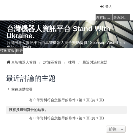
登入
沒有回覆的主題
最近討論的主題
台灣機器人資訊平台 Stand With
Ukraine.
台灣機器人資訊平台由卓智機器人完全贊助提供/ Sponser: Wise-Tech
Robot, Taiwan
技術支援
搜尋
卓智機器人首頁
討論區首頁
搜尋
最近討論的主題
最近討論的主題
前往進階搜尋
有 0 筆資料符合您搜尋的條件 • 第
1
頁 (共
1
頁)
沒有搜尋到符合的結果。
有 0 筆資料符合您搜尋的條件 • 第
1
頁 (共
1
頁)
前往