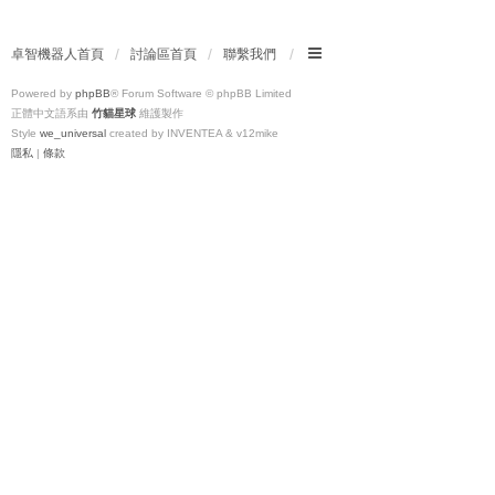
卓智機器人首頁
討論區首頁
聯繫我們
Powered by
phpBB
® Forum Software © phpBB Limited
正體中文語系由
竹貓星球
維護製作
Style
we_universal
created by INVENTEA & v12mike
隱私
|
條款