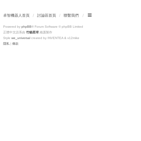
卓智機器人首頁
討論區首頁
聯繫我們
Powered by
phpBB
® Forum Software © phpBB Limited
正體中文語系由
竹貓星球
維護製作
Style
we_universal
created by INVENTEA & v12mike
隱私
|
條款