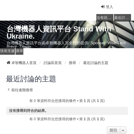
登入
沒有回覆的主題
最近討論的主題
台灣機器人資訊平台 Stand With
Ukraine.
台灣機器人資訊平台由卓智機器人完全贊助提供/ Sponser: Wise-Tech
Robot, Taiwan
技術支援
搜尋
卓智機器人首頁
討論區首頁
搜尋
最近討論的主題
最近討論的主題
前往進階搜尋
有 0 筆資料符合您搜尋的條件 • 第
1
頁 (共
1
頁)
沒有搜尋到符合的結果。
有 0 筆資料符合您搜尋的條件 • 第
1
頁 (共
1
頁)
前往