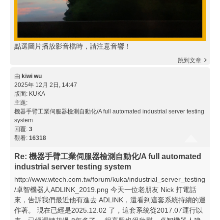
點選圖片播放影音檔時，請注意音響！
跳到文章
由
kiwi wu
2025年 12月 2日, 14:47
版面:
KUKA
主題:
機器手臂工業伺服器檢測自動化/A full automated industrial server testing
system
回覆:
3
觀看:
16318
Re: 機器手臂工業伺服器檢測自動化/A full automated
industrial server testing system
http://www.wtech.com.tw/forum/kuka/industrial_server_testing
/卓智機器人ADLINK_2019.png 今天一位老朋友 Nick 打電話
來，告訴我們最近他有進去 ADLINK，還看到這套系統持續的運
作著。 現在已經是2025.12.02 了，這套系統從2017.07運行以