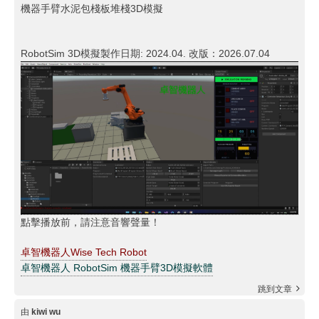
機器手臂水泥包棧板堆棧3D模擬
RobotSim 3D模擬製作日期: 2024.04. 改版：2026.07.04
點擊播放前，請注意音響聲量！
卓智機器人Wise Tech Robot
卓智機器人 RobotSim 機器手臂3D模擬軟體
跳到文章
由
kiwi wu