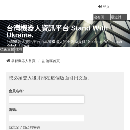
登入
沒有回覆的主題
最近討論的主題
台灣機器人資訊平台 Stand With
Ukraine.
台灣機器人資訊平台由卓智機器人完全贊助提供/ Sponser: Wise-Tech
Robot, Taiwan
技術支援
搜尋
卓智機器人首頁
討論區首頁
您必須登入後才能在這個版面引用文章。
會員名稱:
密碼:
我忘記了自己的密碼