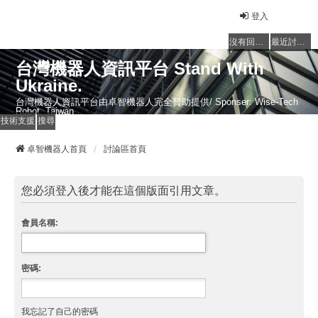
登入
沒有回覆的主題
最近討論的主題
台灣機器人資訊平台 Stand With
Ukraine.
台灣機器人資訊平台由卓智機器人完全贊助提供/ Sponser: Wise-Tech
Robot, Taiwan
技術支援
搜尋
卓智機器人首頁
討論區首頁
您必須登入後才能在這個版面引用文章。
會員名稱:
密碼:
我忘記了自己的密碼