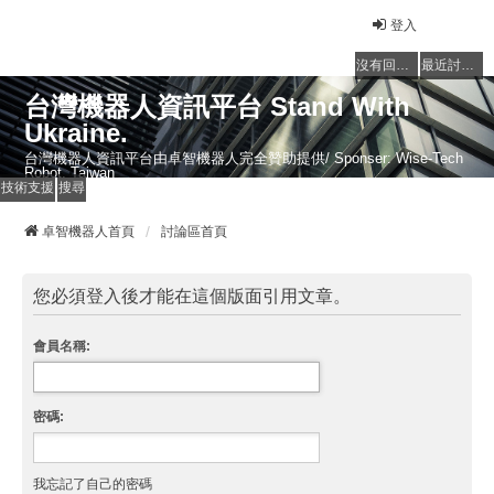
登入
沒有回覆的主題
最近討論的主題
台灣機器人資訊平台 Stand With
Ukraine.
台灣機器人資訊平台由卓智機器人完全贊助提供/ Sponser: Wise-Tech
Robot, Taiwan
技術支援
搜尋
卓智機器人首頁
討論區首頁
您必須登入後才能在這個版面引用文章。
會員名稱:
密碼:
我忘記了自己的密碼