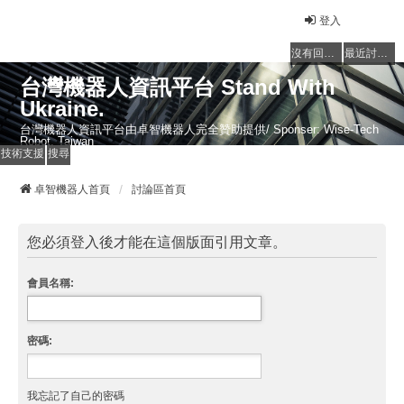
登入
沒有回覆的主題
最近討論的主題
台灣機器人資訊平台 Stand With
Ukraine.
台灣機器人資訊平台由卓智機器人完全贊助提供/ Sponser: Wise-Tech
Robot, Taiwan
技術支援
搜尋
卓智機器人首頁
討論區首頁
您必須登入後才能在這個版面引用文章。
會員名稱:
密碼:
我忘記了自己的密碼