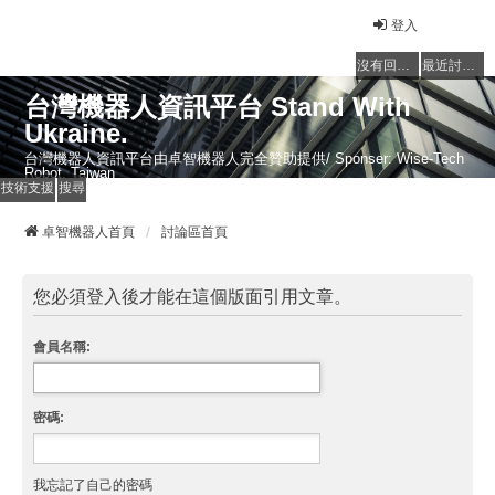
登入
沒有回覆的主題
最近討論的主題
台灣機器人資訊平台 Stand With
Ukraine.
台灣機器人資訊平台由卓智機器人完全贊助提供/ Sponser: Wise-Tech
Robot, Taiwan
技術支援
搜尋
卓智機器人首頁
討論區首頁
您必須登入後才能在這個版面引用文章。
會員名稱:
密碼:
我忘記了自己的密碼