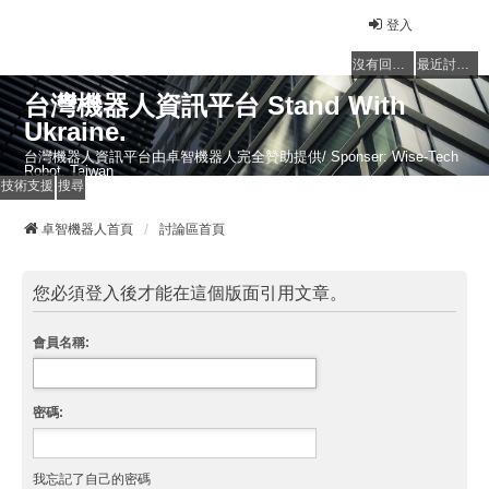
登入
沒有回覆的主題
最近討論的主題
台灣機器人資訊平台 Stand With
Ukraine.
台灣機器人資訊平台由卓智機器人完全贊助提供/ Sponser: Wise-Tech
Robot, Taiwan
技術支援
搜尋
卓智機器人首頁
討論區首頁
您必須登入後才能在這個版面引用文章。
會員名稱:
密碼:
我忘記了自己的密碼