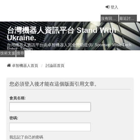
登入
沒有回覆的主題
最近討論的主題
台灣機器人資訊平台 Stand With
Ukraine.
台灣機器人資訊平台由卓智機器人完全贊助提供/ Sponser: Wise-Tech
Robot, Taiwan
技術支援
搜尋
卓智機器人首頁
討論區首頁
您必須登入後才能在這個版面引用文章。
會員名稱:
密碼:
我忘記了自己的密碼