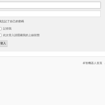
我忘記了自己的密碼
記得我
此次登入請隱藏我的上線狀態
卓智機器人首頁