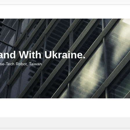
With Ukraine.
ch Robot, Taiwan