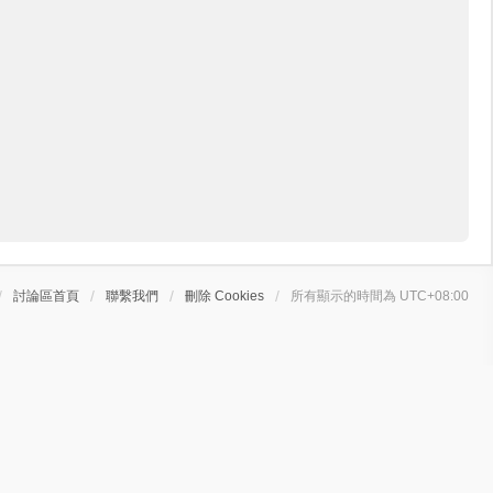
討論區首頁
聯繫我們
刪除 Cookies
所有顯示的時間為
UTC+08:00