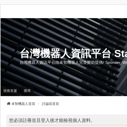
台灣機器人資訊平台 Stand 
台灣機器人資訊平台由卓智機器人完全贊助提供/ Sponser: Wise-Te
技術支援
搜尋
卓智機器人首頁
討論區首頁
您必須註冊並且登入後才能檢視個人資料。