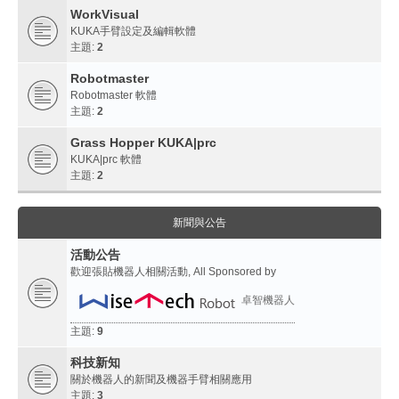
WorkVisual
KUKA手臂設定及編輯軟體
主題:
2
Robotmaster
Robotmaster 軟體
主題:
2
Grass Hopper KUKA|prc
KUKA|prc 軟體
主題:
2
新聞與公告
活動公告
歡迎張貼機器人相關活動, All Sponsored by
卓智機器人
主題:
9
科技新知
關於機器人的新聞及機器手臂相關應用
主題:
3