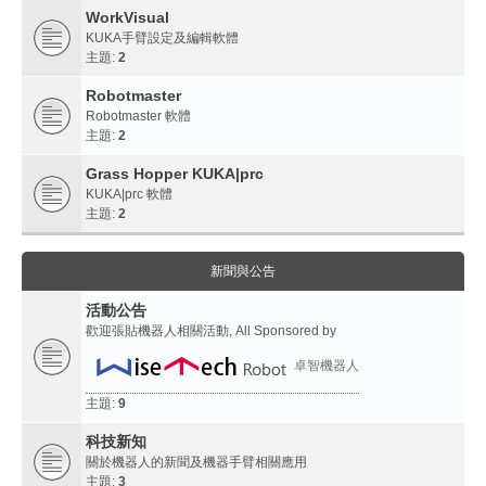
WorkVisual
KUKA手臂設定及編輯軟體
主題:
2
Robotmaster
Robotmaster 軟體
主題:
2
Grass Hopper KUKA|prc
KUKA|prc 軟體
主題:
2
新聞與公告
活動公告
歡迎張貼機器人相關活動, All Sponsored by
卓智機器人
主題:
9
科技新知
關於機器人的新聞及機器手臂相關應用
主題:
3