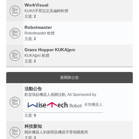
WorkVisual
KUKA手臂設定及編輯軟體
主題:
2
Robotmaster
Robotmaster 軟體
主題:
2
Grass Hopper KUKA|prc
KUKA|prc 軟體
主題:
2
新聞與公告
活動公告
歡迎張貼機器人相關活動, All Sponsored by
卓智機器人
主題:
9
科技新知
關於機器人的新聞及機器手臂相關應用
主題:
3