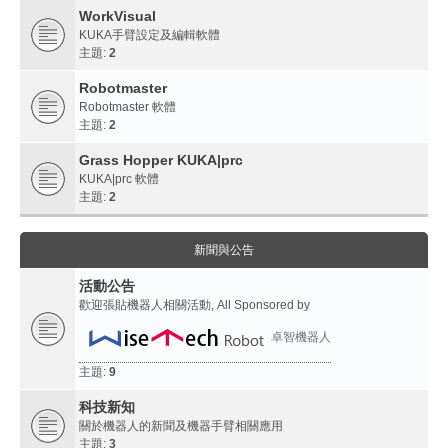
WorkVisual
KUKA手臂設定及編輯軟體
主題:
2
Robotmaster
Robotmaster 軟體
主題:
2
Grass Hopper KUKA|prc
KUKA|prc 軟體
主題:
2
新聞與公告
活動公告
歡迎張貼機器人相關活動, All Sponsored by
卓智機器人
主題:
9
科技新知
關於機器人的新聞及機器手臂相關應用
主題:
3