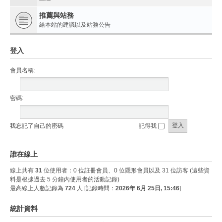
推薦與站務
給本站的建議以及站務公告
登入
會員名稱:
密碼:
我忘記了自己的密碼
記得我
誰在線上
線上共有
31
位使用者：0 位註冊會員、0 位隱形會員以及 31 位訪客 (這些資
料是根據過去 5 分鐘內使用者的活動記錄)
最高線上人數記錄為
724
人 [記錄時間：
2026年 6月 25日, 15:46
]
統計資料