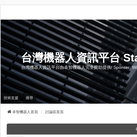
台灣機器人資訊平台 Stand 
台灣機器人資訊平台由卓智機器人完全贊助提供/ Sponser: Wise-Te
技術支援
搜尋
卓智機器人首頁
討論區首頁