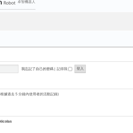
卓智機器人
我忘記了自己的密碼
|
記得我
是根據過去 5 分鐘內使用者的活動記錄)
Nicolas