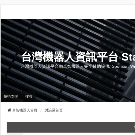
台灣機器人資訊平台 Stand 
台灣機器人資訊平台由卓智機器人完全贊助提供/ Sponser: Wise-Te
技術支援
搜尋
卓智機器人首頁
討論區首頁