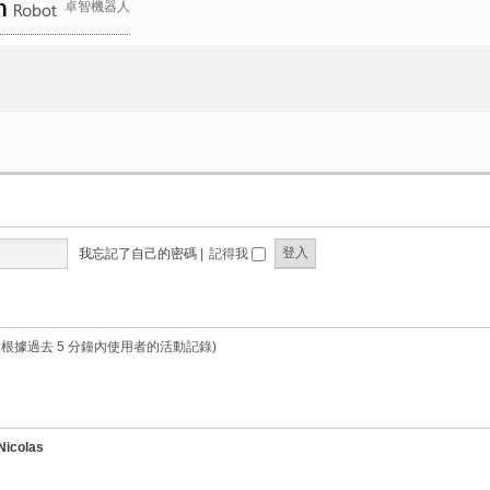
卓智機器人
我忘記了自己的密碼
|
記得我
是根據過去 5 分鐘內使用者的活動記錄)
Nicolas