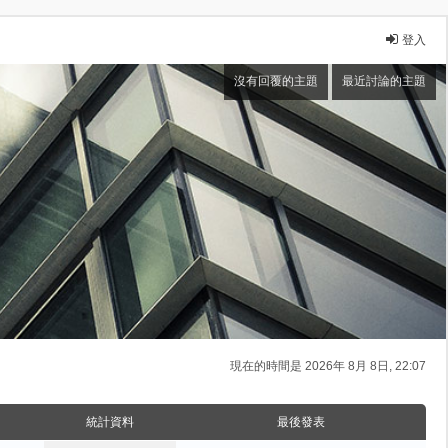
登入
沒有回覆的主題
最近討論的主題
現在的時間是 2026年 8月 8日, 22:07
統計資料
最後發表