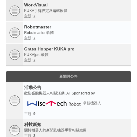
WorkVisual
KUKA手臂設定及編輯軟體
主題:
2
Robotmaster
Robotmaster 軟體
主題:
2
Grass Hopper KUKA|prc
KUKA|prc 軟體
主題:
2
新聞與公告
活動公告
歡迎張貼機器人相關活動, All Sponsored by
卓智機器人
主題:
9
科技新知
關於機器人的新聞及機器手臂相關應用
主題:
3