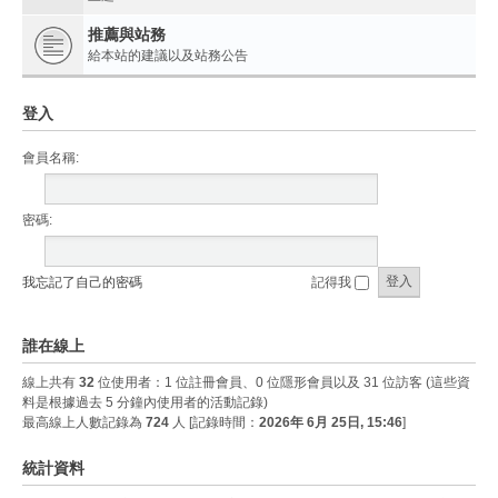
推薦與站務
給本站的建議以及站務公告
登入
會員名稱:
密碼:
我忘記了自己的密碼
記得我
誰在線上
線上共有
32
位使用者：1 位註冊會員、0 位隱形會員以及 31 位訪客 (這些資
料是根據過去 5 分鐘內使用者的活動記錄)
最高線上人數記錄為
724
人 [記錄時間：
2026年 6月 25日, 15:46
]
統計資料