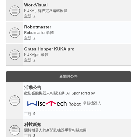
WorkVisual
KUKA手臂設定及編輯軟體
主題:
2
Robotmaster
Robotmaster 軟體
主題:
2
Grass Hopper KUKA|prc
KUKA|prc 軟體
主題:
2
新聞與公告
活動公告
歡迎張貼機器人相關活動, All Sponsored by
卓智機器人
主題:
9
科技新知
關於機器人的新聞及機器手臂相關應用
主題:
3