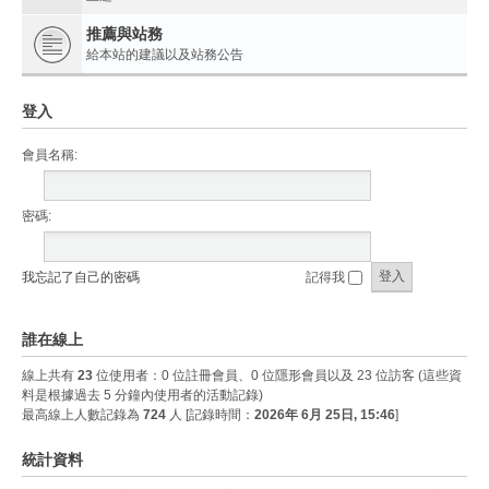
推薦與站務
給本站的建議以及站務公告
登入
會員名稱:
密碼:
我忘記了自己的密碼
記得我
誰在線上
線上共有
23
位使用者：0 位註冊會員、0 位隱形會員以及 23 位訪客 (這些資
料是根據過去 5 分鐘內使用者的活動記錄)
最高線上人數記錄為
724
人 [記錄時間：
2026年 6月 25日, 15:46
]
統計資料