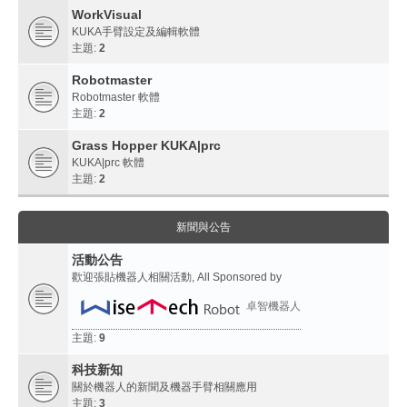
WorkVisual
KUKA手臂設定及編輯軟體
主題:
2
Robotmaster
Robotmaster 軟體
主題:
2
Grass Hopper KUKA|prc
KUKA|prc 軟體
主題:
2
新聞與公告
活動公告
歡迎張貼機器人相關活動, All Sponsored by
卓智機器人
主題:
9
科技新知
關於機器人的新聞及機器手臂相關應用
主題:
3