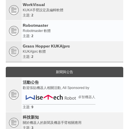
WorkVisual
KUKA手臂設定及編輯軟體
主題:
2
Robotmaster
Robotmaster 軟體
主題:
2
Grass Hopper KUKA|prc
KUKA|prc 軟體
主題:
2
新聞與公告
活動公告
歡迎張貼機器人相關活動, All Sponsored by
卓智機器人
主題:
9
科技新知
關於機器人的新聞及機器手臂相關應用
主題:
3