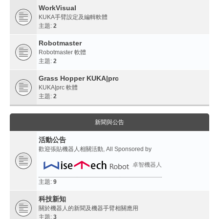
WorkVisual
KUKA手臂設定及編輯軟體
主題:
2
Robotmaster
Robotmaster 軟體
主題:
2
Grass Hopper KUKA|prc
KUKA|prc 軟體
主題:
2
新聞與公告
活動公告
歡迎張貼機器人相關活動, All Sponsored by
卓智機器人
主題:
9
科技新知
關於機器人的新聞及機器手臂相關應用
主題:
3