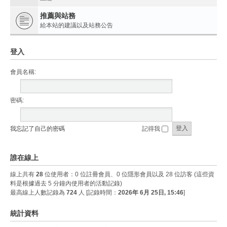
推薦與站務
給本站的建議以及站務公告
登入
會員名稱:
密碼:
我忘記了自己的密碼
記得我
誰在線上
線上共有
28
位使用者：0 位註冊會員、0 位隱形會員以及 28 位訪客 (這些資
料是根據過去 5 分鐘內使用者的活動記錄)
最高線上人數記錄為
724
人 [記錄時間：
2026年 6月 25日, 15:46
]
統計資料