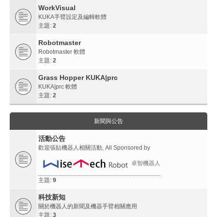
WorkVisual
KUKA手臂設定及編輯軟體
主題:
2
Robotmaster
Robotmaster 軟體
主題:
2
Grass Hopper KUKA|prc
KUKA|prc 軟體
主題:
2
新聞與公告
活動公告
歡迎張貼機器人相關活動, All Sponsored by
卓智機器人
主題:
9
科技新知
關於機器人的新聞及機器手臂相關應用
主題:
3