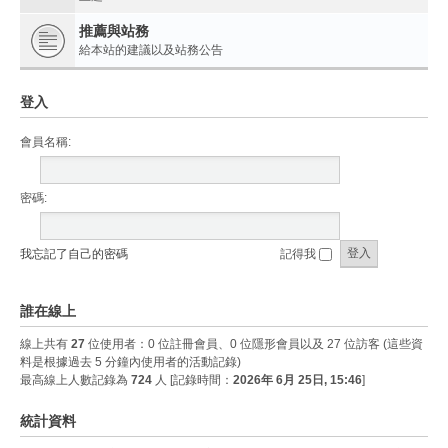
推薦與站務
給本站的建議以及站務公告
登入
會員名稱:
密碼:
我忘記了自己的密碼
記得我
誰在線上
線上共有
27
位使用者：0 位註冊會員、0 位隱形會員以及 27 位訪客 (這些資
料是根據過去 5 分鐘內使用者的活動記錄)
最高線上人數記錄為
724
人 [記錄時間：
2026年 6月 25日, 15:46
]
統計資料