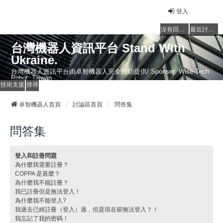
登入
沒有回覆的主題
最近討論的主題
台灣機器人資訊平台 Stand With
Ukraine.
台灣機器人資訊平台由卓智機器人完全贊助提供/ Sponser: Wise-Tech
Robot, Taiwan
技術支援
搜尋
卓智機器人首頁
討論區首頁
問答集
問答集
登入和註冊問題
為什麼我需要註冊？
COPPA 是甚麼？
為什麼我不能註冊？
我已註冊但是無法登入！
為什麼我不能登入?
我過去已經註冊（登入）過，但是現在卻無法登入？！
我忘記了我的密碼！