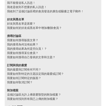
我不能發送私人訊息！
我老是收到不想要的私人訊息！
我收到了這個討論區裡的會員發送的廣告或騷擾之電子郵件！
好友與黑名單
好友與黑名單是甚麼？
我要如何於好友或黑名單中增加/刪除會員？
搜尋討論區
我要如何搜尋版面文章？
我的搜尋為何沒有結果？
我的搜尋結果為何是空白頁！？
我要如何搜尋某位會員？
我要如何搜尋自己發表的文章和主題？
訂閱與我的最愛
我的最愛與訂閱有何不同？
我要如何對特定的主題設定我的最愛或訂閱？
我要如何訂閱特定的版面？
我要如何取消訂閱？
附加檔案
這個討論區允許上傳甚麼類型的附加檔案？
我要如何找到所有我已上傳的附加檔案？