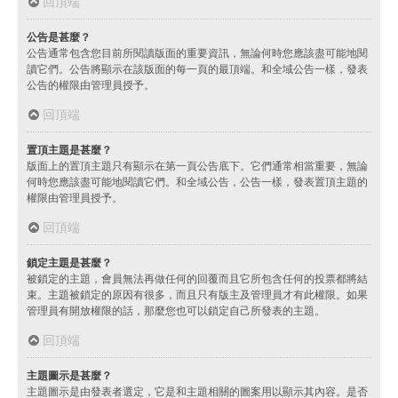
回頂端
公告是甚麼？
公告通常包含您目前所閱讀版面的重要資訊，無論何時您應該盡可能地閱
讀它們。公告將顯示在該版面的每一頁的最頂端。和全域公告一樣，發表
公告的權限由管理員授予。
回頂端
置頂主題是甚麼？
版面上的置頂主題只有顯示在第一頁公告底下。它們通常相當重要，無論
何時您應該盡可能地閱讀它們。和全域公告，公告一樣，發表置頂主題的
權限由管理員授予。
回頂端
鎖定主題是甚麼？
被鎖定的主題，會員無法再做任何的回覆而且它所包含任何的投票都將結
束。主題被鎖定的原因有很多，而且只有版主及管理員才有此權限。如果
管理員有開放權限的話，那麼您也可以鎖定自己所發表的主題。
回頂端
主題圖示是甚麼？
主題圖示是由發表者選定，它是和主題相關的圖案用以顯示其內容。是否