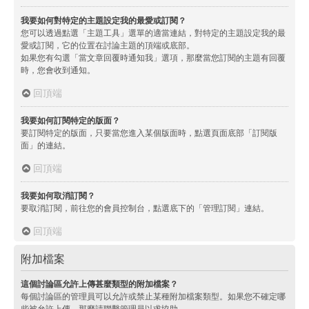
我要如何對特定的主題設定我的最愛或訂閱？
您可以透過點選「主題工具」選單的適當連結，對特定的主題設定我的最
愛或訂閱，它的位置在討論主題的頂端或底部。
如果您有勾選「當文章回覆時通知我」選項，那麼當您訂閱的主題有回覆
時，您會收到通知。
回頂端
我要如何訂閱特定的版面？
要訂閱特定的版面，只要當您進入某個版面時，點選頁面底部「訂閱版
面」的連結。
回頂端
我要如何取消訂閱？
要取消訂閱，前往您的會員控制台，點選底下的「管理訂閱」連結。
回頂端
附加檔案
這個討論區允許上傳甚麼類型的附加檔案？
每個討論區的管理員可以允許或禁止某種附加檔案類型。如果您不確定哪
些被允許上傳，那麼請聯繫管理員以求協助。