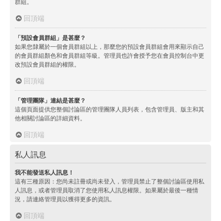
群組。
回頂端
「預設會員群組」是甚麼？
如果您隸屬於一個會員群組以上，那麼您的預設會員群組會用來顯示自己
的會員群組顏色和會員群組等級。管理員也許會授予您在會員控制台中更
改預設會員群組的權限。
回頂端
「管理團隊」連結是甚麼？
這個頁面提供您整個討論區的管理團隊人員列表，包含管理員、版主和其
他相關討論區的詳細資料。
回頂端
私人訊息
我不能發送私人訊息！
這有三種原因：您尚未註冊或尚未登入，管理員禁止了整個討論區使用私
人訊息，或者管理員取消了您使用私人訊息權限。如果屬於最後一種情
況，請連絡管理員以獲得更多的資訊。
回頂端