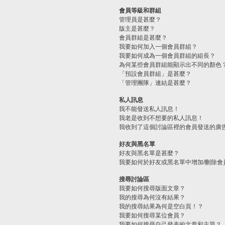
會員等級和群組
管理員是甚麼？
版主是甚麼？
會員群組是甚麼？
我要如何加入一個會員群組？
我要如何成為一個會員群組的組長？
為何某些會員群組能顯示出不同的顏色
「預設會員群組」是甚麼？
「管理團隊」連結是甚麼？
私人訊息
我不能發送私人訊息！
我老是收到不想要的私人訊息！
我收到了這個討論區裡的會員發送的廣
好友與黑名單
好友與黑名單是甚麼？
我要如何於好友或黑名單中增加/刪除會
搜尋討論區
我要如何搜尋版面文章？
我的搜尋為何沒有結果？
我的搜尋結果為何是空白頁！？
我要如何搜尋某位會員？
我要如何搜尋自己發表的文章和主題？