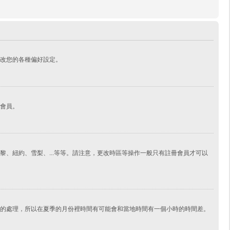
改您的各種偏好設定。
會員。
、紐約、雪梨、...等等。請注意，更改時區等操作一般只有註冊會員才可以
的處理，所以在夏季的月份裡時間有可能會和當地時間有一個小時的時間差。