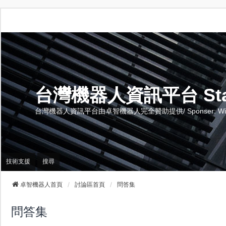
台灣機器人資訊平台 Stand 
台灣機器人資訊平台由卓智機器人完全贊助提供/ Sponser: Wise-Te
技術支援
搜尋
卓智機器人首頁
討論區首頁
問答集
問答集