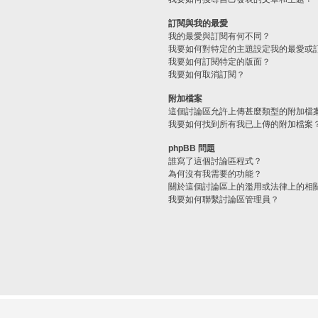
訂閱與我的最愛
我的最愛與訂閱有何不同？
我要如何對特定的主題設定我的最愛或
我要如何訂閱特定的版面？
我要如何取消訂閱？
附加檔案
這個討論區允許上傳甚麼類型的附加檔
我要如何找到所有我已上傳的附加檔案
phpBB 問題
誰寫了這個討論區程式？
為何沒有我需要的功能？
關於這個討論區上的濫用或法律上的相
我要如何聯繫討論區管理員？