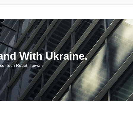
With Ukraine.
ch Robot, Taiwan