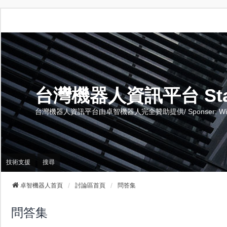
台灣機器人資訊平台 Stand 
台灣機器人資訊平台由卓智機器人完全贊助提供/ Sponser: Wise-Te
技術支援
搜尋
卓智機器人首頁
討論區首頁
問答集
問答集