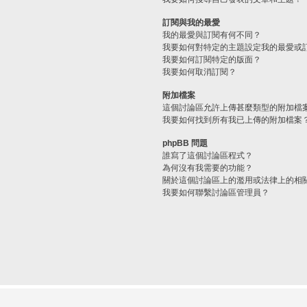
訂閱與我的最愛
我的最愛與訂閱有何不同？
我要如何對特定的主題設定我的最愛或
我要如何訂閱特定的版面？
我要如何取消訂閱？
附加檔案
這個討論區允許上傳甚麼類型的附加檔
我要如何找到所有我已上傳的附加檔案
phpBB 問題
誰寫了這個討論區程式？
為何沒有我需要的功能？
關於這個討論區上的濫用或法律上的相
我要如何聯繫討論區管理員？