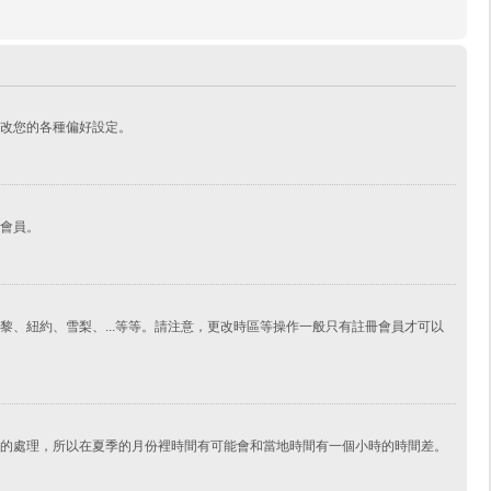
改您的各種偏好設定。
會員。
、紐約、雪梨、...等等。請注意，更改時區等操作一般只有註冊會員才可以
的處理，所以在夏季的月份裡時間有可能會和當地時間有一個小時的時間差。