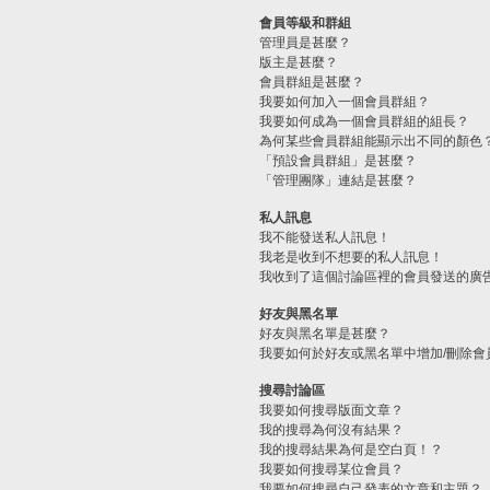
會員等級和群組
管理員是甚麼？
版主是甚麼？
會員群組是甚麼？
我要如何加入一個會員群組？
我要如何成為一個會員群組的組長？
為何某些會員群組能顯示出不同的顏色
「預設會員群組」是甚麼？
「管理團隊」連結是甚麼？
私人訊息
我不能發送私人訊息！
我老是收到不想要的私人訊息！
我收到了這個討論區裡的會員發送的廣
好友與黑名單
好友與黑名單是甚麼？
我要如何於好友或黑名單中增加/刪除會
搜尋討論區
我要如何搜尋版面文章？
我的搜尋為何沒有結果？
我的搜尋結果為何是空白頁！？
我要如何搜尋某位會員？
我要如何搜尋自己發表的文章和主題？