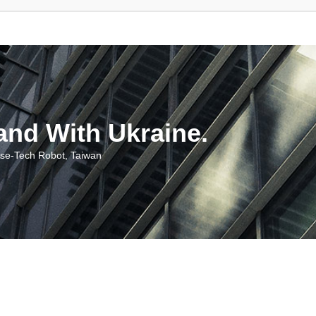
With Ukraine.
ch Robot, Taiwan