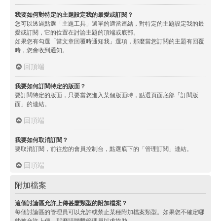
我要如何對特定的主題設定我的最愛或訂閱？
您可以透過點選「主題工具」選單的適當連結，對特定的主題設定我的最
愛或訂閱，它的位置在討論主題的頂端或底部。
如果您有勾選「當文章回覆時通知我」選項，那麼當您訂閱的主題有回覆
時，您會收到通知。
回頂端
我要如何訂閱特定的版面？
要訂閱特定的版面，只要當您進入某個版面時，點選頁面底部「訂閱版
面」的連結。
回頂端
我要如何取消訂閱？
要取消訂閱，前往您的會員控制台，點選底下的「管理訂閱」連結。
回頂端
附加檔案
這個討論區允許上傳甚麼類型的附加檔案？
每個討論區的管理員可以允許或禁止某種附加檔案類型。如果您不確定哪
些被允許上傳，那麼請聯繫管理員以求協助。