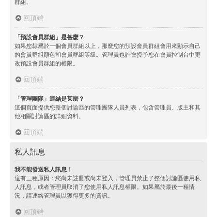
群組。
回頂端
「預設會員群組」是甚麼？
如果您隸屬於一個會員群組以上，那麼您的預設會員群組會用來顯示自己
的會員群組顏色和會員群組等級。管理員也許會授予您在會員控制台中更
改預設會員群組的權限。
回頂端
「管理團隊」連結是甚麼？
這個頁面提供您整個討論區的管理團隊人員列表，包含管理員、版主和其
他相關討論區的詳細資料。
回頂端
私人訊息
我不能發送私人訊息！
這有三種原因：您尚未註冊或尚未登入，管理員禁止了整個討論區使用私
人訊息，或者管理員取消了您使用私人訊息權限。如果屬於最後一種情
況，請連絡管理員以獲得更多的資訊。
回頂端