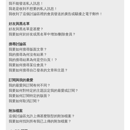
我不能發送私人訊息！
我老是收到不想要的私人訊息！
我收到了這個討論區裡的會員發送的廣告或騷擾之電子郵件！
好友與黑名單
好友與黑名單是甚麼？
我要如何於好友或黑名單中增加/刪除會員？
搜尋討論區
我要如何搜尋版面文章？
我的搜尋為何沒有結果？
我的搜尋結果為何是空白頁！？
我要如何搜尋某位會員？
我要如何搜尋自己發表的文章和主題？
訂閱與我的最愛
我的最愛與訂閱有何不同？
我要如何對特定的主題設定我的最愛或訂閱？
我要如何訂閱特定的版面？
我要如何取消訂閱？
附加檔案
這個討論區允許上傳甚麼類型的附加檔案？
我要如何找到所有我已上傳的附加檔案？