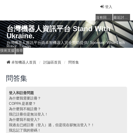
登入
沒有回覆的主題
最近討論的主題
台灣機器人資訊平台 Stand With
Ukraine.
台灣機器人資訊平台由卓智機器人完全贊助提供/ Sponser: Wise-Tech
Robot, Taiwan
技術支援
搜尋
卓智機器人首頁
討論區首頁
問答集
問答集
登入和註冊問題
為什麼我需要註冊？
COPPA 是甚麼？
為什麼我不能註冊？
我已註冊但是無法登入！
為什麼我不能登入?
我過去已經註冊（登入）過，但是現在卻無法登入？！
我忘記了我的密碼！