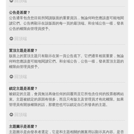
回頂端
公告是甚麼？
公告通常包含您目前所閱讀版面的重要資訊，無論何時您應該盡可能地閱
讀它們。公告將顯示在該版面的每一頁的最頂端。和全域公告一樣，發表
公告的權限由管理員授予。
回頂端
置頂主題是甚麼？
版面上的置頂主題只有顯示在第一頁公告底下。它們通常相當重要，無論
何時您應該盡可能地閱讀它們。和全域公告，公告一樣，發表置頂主題的
權限由管理員授予。
回頂端
鎖定主題是甚麼？
被鎖定的主題，會員無法再做任何的回覆而且它所包含任何的投票都將結
束。主題被鎖定的原因有很多，而且只有版主及管理員才有此權限。如果
管理員有開放權限的話，那麼您也可以鎖定自己所發表的主題。
回頂端
主題圖示是甚麼？
主題圖示是由發表者選定，它是和主題相關的圖案用以顯示其內容。是否